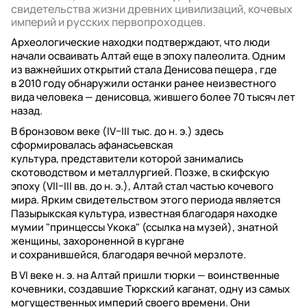
свидетельства жизни древних цивилизаций, кочевых
империй и русских первопроходцев.
Археологические находки подтверждают, что люди
начали осваивать Алтай еще в эпоху палеолита. Одним
из важнейших открытий стала Денисова пещера , где
в 2010 году обнаружили останки ранее неизвестного
вида человека — денисовца, жившего более 70 тысяч лет
назад.
В бронзовом веке (IV–III тыс. до н. э.) здесь
сформировалась афанасьевская
культура, представители которой занимались
скотоводством и металлургией. Позже, в скифскую
эпоху (VII–III вв. до н. э.), Алтай стал частью кочевого
мира. Ярким свидетельством этого периода является
Пазырыкская культура, известная благодаря находке
мумии "принцессы Укока" (ссылка на музей), знатной
женщины, захороненной в кургане
и сохранившейся, благодаря вечной мерзлоте.
В VI веке н. э. на Алтай пришли тюрки — воинственные
кочевники, создавшие Тюркский каганат, одну из самых
могущественных империй своего времени. Они