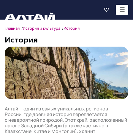
Главная
История и культура
История
История
Алтай — один из самых уникальных регионов
России, где древняя история переплетается
с невероятной природой. Этот край, расположенный
на юге Западной Сибири (а также частично в
Казахстане, Китае и Монголии), хранит