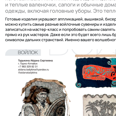
и теплые валеночки, сапоги и обычные дома
одежды, включая головные уборы. Это тепло
Готовые изделия украшают аппликацией, вышивкой, бисер
можно купить самые разные войлочные сувениры и издели
записаться на мастер-класс и попробовать самим свалят
прямо из рук мастеров. Даже если это будет всего лишь б
символом дальних странствий. Именно вашего волшебног