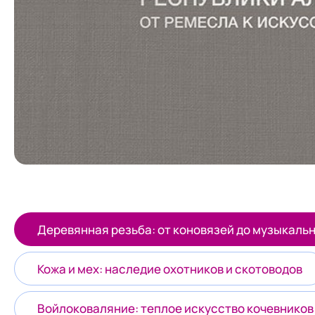
Деревянная резьба: от коновязей до музыкаль
Кожа и мех: наследие охотников и скотоводов
Войлоковаляние: теплое искусство кочевников