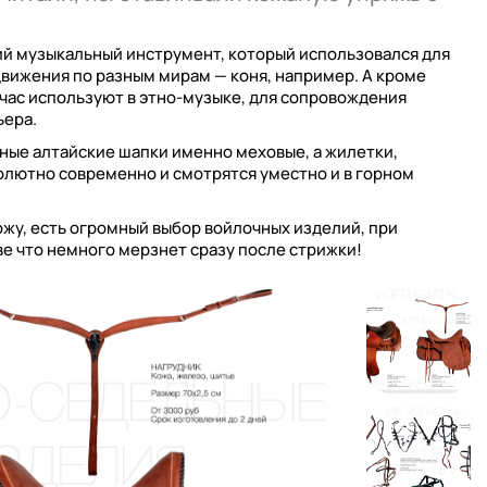
ний музыкальный инструмент, который использовался для
вижения по разным мирам — коня, например. А кроме
йчас используют в этно-музыке, для сопровождения
ьера.
ные алтайские шапки именно меховые, а жилетки,
солютно современно и смотрятся уместно и в горном
кожу, есть огромный выбор войлочных изделий, при
ве что немного мерзнет сразу после стрижки!