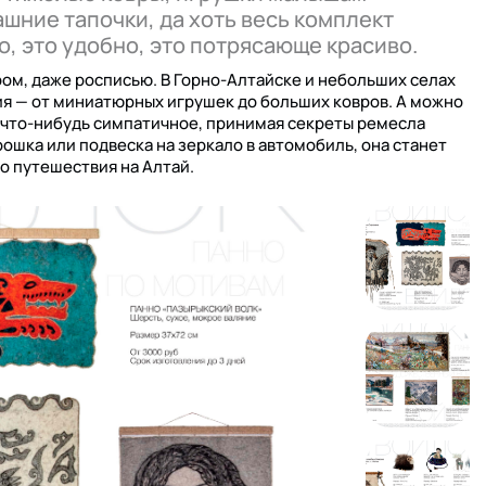
шние тапочки, да хоть весь комплект
, это удобно, это потрясающе красиво.
ом, даже росписью. В Горно-Алтайске и небольших селах
я — от миниатюрных игрушек до больших ковров. А можно
ь что-нибудь симпатичное, принимая секреты ремесла
рошка или подвеска на зеркало в автомобиль, она станет
о путешествия на Алтай.