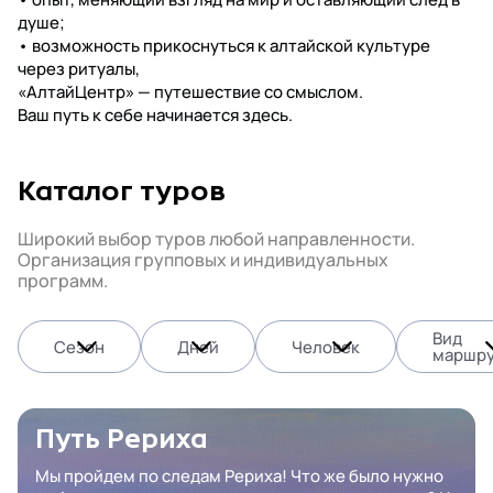
душе;
• возможность прикоснуться к алтайской культуре
через ритуалы,
«АлтайЦентр» — путешествие со смыслом.
Ваш путь к себе начинается здесь.
Каталог туров
Широкий выбор туров любой направленности.
Организация групповых и индивидуальных
программ.
Вид
Сезон
Дней
Человек
маршру
Путь Рериха
Мы пройдем по следам Рериха! Что же было нужно