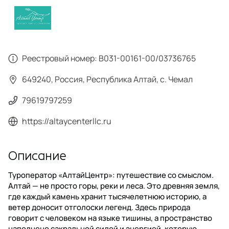
Реестровый номер:
В031-00161-00/03736765
649240, Россия, Республика Алтай, с. Чемал
79619797259
https://altaycenterllc.ru
Описание
Туроператор «АлтайЦентр»: путешествие со смыслом.
Алтай — не просто горы, реки и леса. Это древняя земля,
где каждый камень хранит тысячелетнюю историю, а
ветер доносит отголоски легенд. Здесь природа
говорит с человеком на языке тишины, а пространство
наполнено сакральной силой и энергией, которую