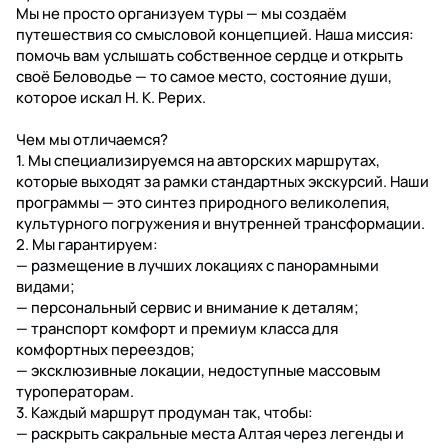
Мы не просто организуем туры — мы создаём
путешествия со смысловой концепцией. Наша миссия:
помочь вам услышать собственное сердце и открыть
своё Беловодье — то самое место, состояние души,
которое искал Н. К. Рерих.
Чем мы отличаемся?
1. Мы специализируемся на авторских маршрутах,
которые выходят за рамки стандартных экскурсий. Наши
программы — это синтез природного великолепия,
культурного погружения и внутренней трансформации.
2. Мы гарантируем:
— размещение в лучших локациях с панорамными
видами;
— персональный сервис и внимание к деталям;
— транспорт комфорт и премиум класса для
комфортных переездов;
— эксклюзивные локации, недоступные массовым
туроператорам.
3. Каждый маршрут продуман так, чтобы:
— раскрыть сакральные места Алтая через легенды и