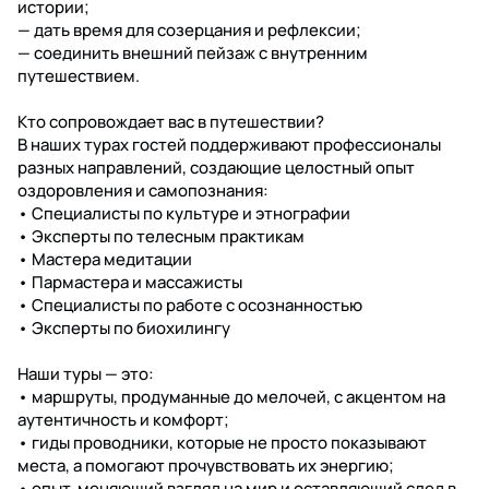
истории;
— дать время для созерцания и рефлексии;
— соединить внешний пейзаж с внутренним
путешествием.
Кто сопровождает вас в путешествии?
В наших турах гостей поддерживают профессионалы
разных направлений, создающие целостный опыт
оздоровления и самопознания:
• Специалисты по культуре и этнографии
• Эксперты по телесным практикам
• Мастера медитации
• Пармастера и массажисты
• Специалисты по работе с осознанностью
• Эксперты по биохилингу
Наши туры — это:
• маршруты, продуманные до мелочей, с акцентом на
аутентичность и комфорт;
• гиды проводники, которые не просто показывают
места, а помогают прочувствовать их энергию;
• опыт, меняющий взгляд на мир и оставляющий след в