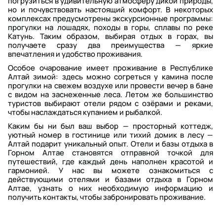
погрузиться в удивительную атмосферу дикой природы,
но и почувствовать настоящий комфорт. В некоторых
комплексах предусмотрены экскурсионные программы:
прогулки на лошадях, походы в горы, сплавы по реке
Катунь. Таким образом, выбирая отдых в горах, вы
получаете сразу два преимущества — яркие
впечатления и удобство проживания.
Особое очарование имеет проживание в Республике
Алтай зимой: здесь можно согреться у камина после
прогулки на свежем воздухе или провести вечер в бане
с видом на заснеженные леса. Летом же большинство
туристов выбирают отели рядом с озёрами и реками,
чтобы наслаждаться купанием и рыбалкой.
Каким бы ни был ваш выбор — просторный коттедж,
уютный номер в гостинице или тихий домик в лесу —
Алтай подарит уникальный опыт. Отели и базы отдыха в
Горном Алтае становятся отправной точкой для
путешествий, где каждый день наполнен красотой и
гармонией. У нас вы можете ознакомиться с
действующими отелями и базами отдыха в Горном
Алтае, узнать о них необходимую информацию и
получить контакты, чтобы забронировать проживание.