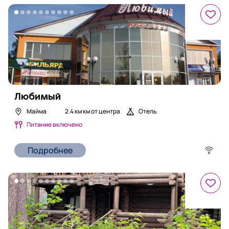
Любимый
Майма
2.4 км
км от центра
Отель
Питание включено
Подробнее