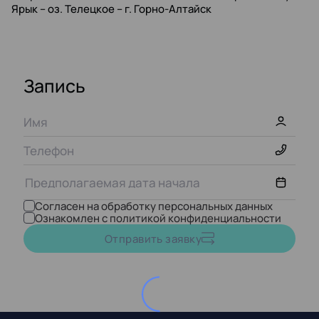
Ярык – оз. Телецкое – г. Горно-Алтайск
Запись
Согласен на обработку персональных данных
Ознакомлен с политикой конфиденциальности
Август,
2026
Отправить заявку
ПН
ВТ
СР
ЧТ
ПТ
СБ
ВС
27
28
29
30
31
1
2