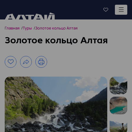
Главная
Туры
Золотое кольцо Алтая
Золотое кольцо Алтая