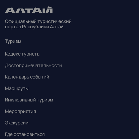
3
4
5
6
7
8
9
Официальный туристический
10
11
12
13
14
15
16
портал Республики Алтай
17
18
19
20
21
22
23
Туризм
24
25
26
27
28
29
30
Кодекс туриста
31
1
2
3
4
5
6
Достопримечательности
Календарь событий
Маршруты
Инклюзивный туризм
Мероприятия
Экскурсии
Где остановиться