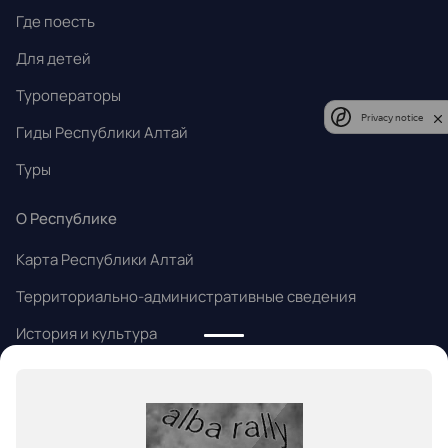
Где поесть
Для детей
Туроператоры
Privacy notice
Гиды Республики Алтай
Туры
О Республике
Карта Республики Алтай
Территориально-административные сведения
История и культура
Народные промыслы
Алтайский язык