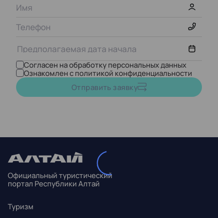
Согласен на обработку персональных данных
Ознакомлен с политикой конфиденциальности
Август,
2026
Отправить заявку
ПН
ВТ
СР
ЧТ
ПТ
СБ
ВС
27
28
29
30
31
1
2
3
4
5
6
7
8
9
Официальный туристический
10
11
12
13
14
15
16
портал Республики Алтай
17
18
19
20
21
22
23
Туризм