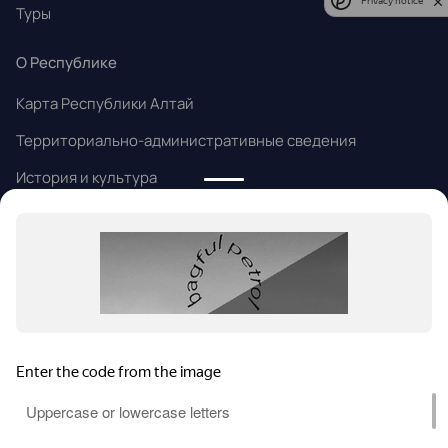
Privacy notice
Туры
О Республике
Карта Республики Алтай
Территориально-административные сведения
История и культура
Народные промыслы
Алтайский язык
Информация
Статьи и новости
Контакты
Помощь