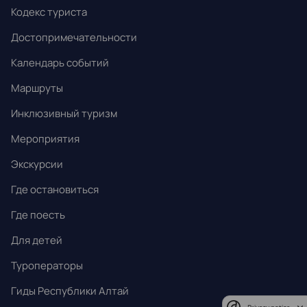
24
25
26
27
28
29
30
Кодекс туриста
31
1
2
3
4
5
6
Достопримечательности
Календарь событий
Маршруты
Инклюзивный туризм
Мероприятия
Экскурсии
Где остановиться
Где поесть
Для детей
Туроператоры
Гиды Республики Алтай