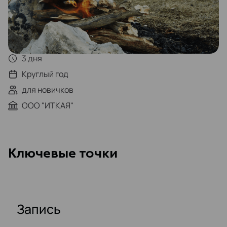
3 дня
Круглый год
для новичков
ООО "ИТКАЯ"
Kлючевые точки
Запись