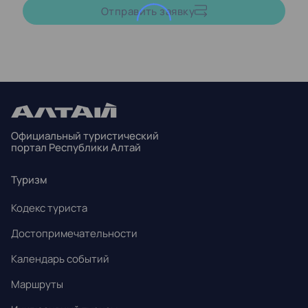
Август,
2026
Отправить заявку
ПН
ВТ
СР
ЧТ
ПТ
СБ
ВС
27
28
29
30
31
1
2
3
4
5
6
7
8
9
Официальный туристический
10
11
12
13
14
15
16
портал Республики Алтай
17
18
19
20
21
22
23
Туризм
24
25
26
27
28
29
30
Кодекс туриста
31
1
2
3
4
5
6
Достопримечательности
Календарь событий
Маршруты