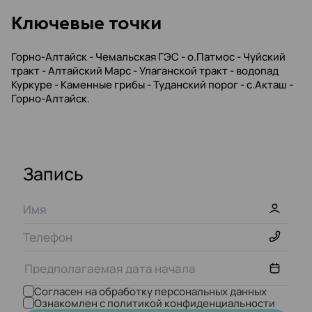
Kлючевые точки
Горно-Алтайск - Чемальская ГЭС - о.Патмос - Чуйский
тракт - Алтайский Марс - Улаганской тракт - водопад
Куркуре - Каменные грибы - Туданский порог - с.Акташ -
Горно-Алтайск.
Запись
Согласен на обработку персональных данных
Ознакомлен с политикой конфиденциальности