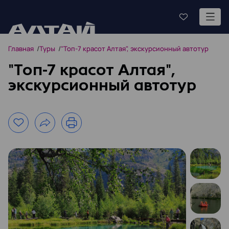
Главная
Туры
"Топ-7 красот Алтая", экскурсионный автотур
"Топ-7 красот Алтая",
экскурсионный автотур