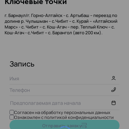
Kлючевые точки
г. Барнаул/г. Горно-Алтайск - с. Артыбаш – переезд по
долине р. Чулышман – с.Чибит – с. Курай – «Алтайский
Марс» - с. Чибит – с. Кош-Агач – пер. Теплый Ключ – с.
Кош-Агач - с.Чибит – с. Барангол (авто 200 км).
Запись
Согласен на обработку персональных данных
Ознакомлен с политикой конфиденциальности
Август,
2026
Отправить заявку