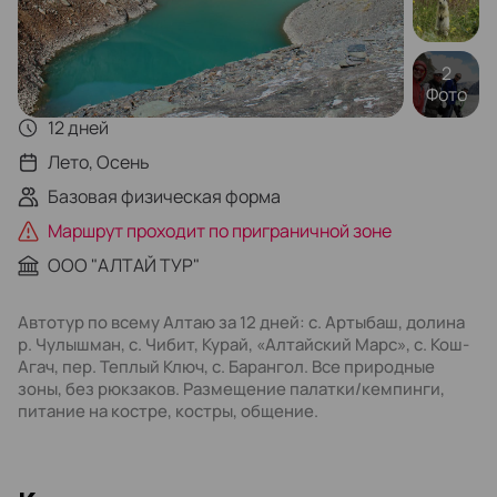
2
Фото
12 дней
Лето, Осень
Базовая физическая форма
Маршрут проходит по приграничной зоне
ООО "АЛТАЙ ТУР"
Автотур по всему Алтаю за 12 дней: с. Артыбаш, долина
р. Чулышман, с. Чибит, Курай, «Алтайский Марс», с. Кош-
Агач, пер. Теплый Ключ, с. Барангол. Все природные
зоны, без рюкзаков. Размещение палатки/кемпинги,
питание на костре, костры, общение.