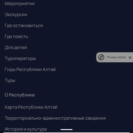
Мероприятия
Экскурсии
Где остановиться
Где поесть
Для детей
Туроператоры
Privacy notice
Гиды Республики Алтай
Туры
О Республике
Карта Республики Алтай
Территориально-административные сведения
История и культура