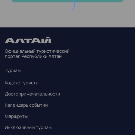
ПН
ВТ
СР
ЧТ
ПТ
СБ
ВС
27
28
29
30
31
1
2
3
4
5
6
7
8
9
Официальный туристический
10
11
12
13
14
15
16
портал Республики Алтай
17
18
19
20
21
22
23
Туризм
24
25
26
27
28
29
30
Кодекс туриста
31
1
2
3
4
5
6
Достопримечательности
Календарь событий
Маршруты
Инклюзивный туризм