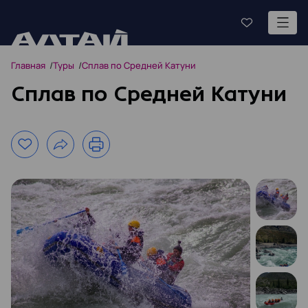
Главная
Туры
Сплав по Средней Катуни
Сплав по Средней Катуни