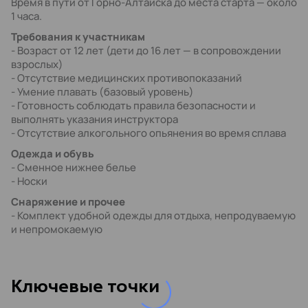
Время в пути от Горно-Алтайска до места старта — около
1 часа.
Требования к участникам
- Возраст от 12 лет (дети до 16 лет — в сопровождении
взрослых)
- Отсутствие медицинских противопоказаний
- Умение плавать (базовый уровень)
- Готовность соблюдать правила безопасности и
выполнять указания инструктора
- Отсутствие алкогольного опьянения во время сплава
Одежда и обувь
- Сменное нижнее белье
- Носки
Снаряжение и прочее
- Комплект удобной одежды для отдыха, непродуваемую
и непромокаемую
Kлючевые точки