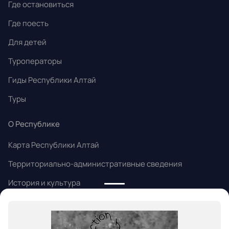
Где остановиться
Где поесть
Для детей
Туроператоры
Гиды Республики Алтай
Туры
О Республике
Карта Республики Алтай
Территориально-административные сведения
История и культура
Народные промыслы
Алтайский язык