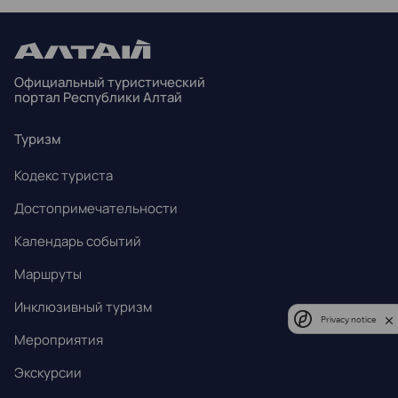
27
28
29
30
31
1
2
3
4
5
6
7
8
9
Официальный туристический
10
11
12
13
14
15
16
портал Республики Алтай
17
18
19
20
21
22
23
Туризм
24
25
26
27
28
29
30
Кодекс туриста
31
1
2
3
4
5
6
Достопримечательности
Календарь событий
Маршруты
Инклюзивный туризм
Privacy notice
Мероприятия
Экскурсии