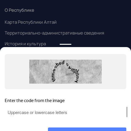
О Республике
Карта Республики Алтай
Территориально-административные сведения
История и культура
Народные промыслы
Алтайский язык
Информация
Статьи и новости
Контакты
Помощь
Политика конфиденциальности