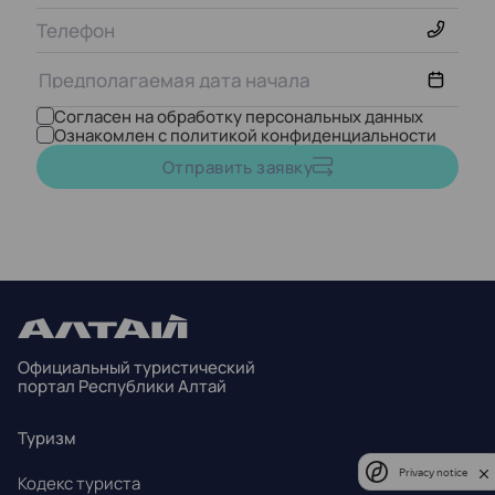
Согласен на обработку персональных данных
Ознакомлен с политикой конфиденциальности
Август,
2026
Отправить заявку
ПН
ВТ
СР
ЧТ
ПТ
СБ
ВС
27
28
29
30
31
1
2
3
4
5
6
7
8
9
Официальный туристический
10
11
12
13
14
15
16
портал Республики Алтай
17
18
19
20
21
22
23
Туризм
24
25
26
27
28
29
30
Privacy notice
Кодекс туриста