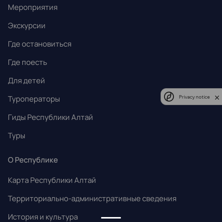
Мероприятия
Экскурсии
Где остановиться
Где поесть
Для детей
Туроператоры
Privacy notice
Гиды Республики Алтай
Туры
О Республике
Карта Республики Алтай
Территориально-административные сведения
История и культура