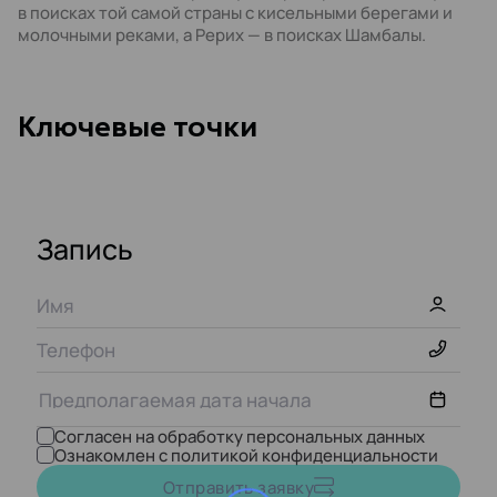
в поисках той самой страны с кисельными берегами и
молочными реками, а Рерих — в поисках Шамбалы.
Kлючевые точки
Запись
Согласен на обработку персональных данных
Ознакомлен с политикой конфиденциальности
Август,
2026
Отправить заявку