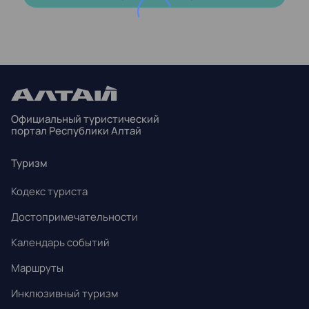
ПН
ВТ
СР
ЧТ
ПТ
СБ
ВС
27
28
29
30
31
1
2
3
4
5
6
7
8
9
Официальный туристический
10
11
12
13
14
15
16
портал Республики Алтай
17
18
19
20
21
22
23
Туризм
24
25
26
27
28
29
30
Кодекс туриста
31
1
2
3
4
5
6
Достопримечательности
Календарь событий
Маршруты
Инклюзивный туризм