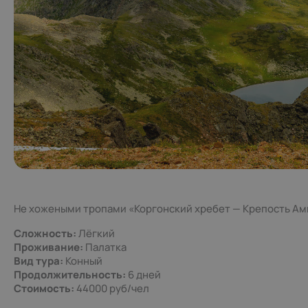
Не хожеными тропами «Коргонский хребет — Крепость А
Сложность:
Лёгкий
Проживание:
Палатка
Вид тура:
Конный
Продолжительность:
6 дней
Стоимость:
44000 руб/чел