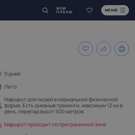
МОИ
МЕНЮ
ПЛАНЫ
9 дней
Лето
Маршрут для людей в нормальной физической
форме. Есть дневные трекинги, максимум 12 км в
день, перепад высот 500 метров
Маршрут проходит по приграничной зоне