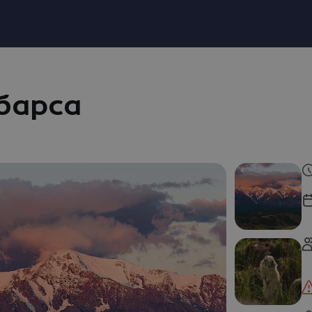
барса