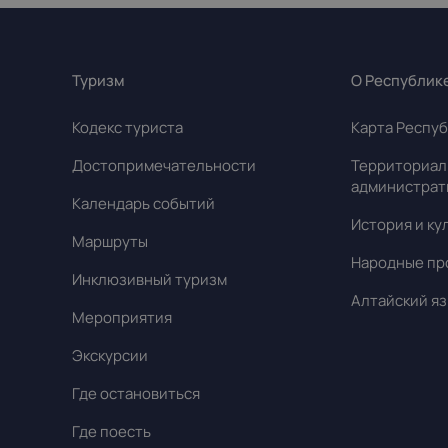
Туризм
О Республик
Кодекс туриста
Карта Респуб
Достопримечательности
Территориал
администрат
Календарь событий
История и ку
Маршруты
Народные пр
Инклюзивный туризм
Алтайский яз
Мероприятия
Экскурсии
Где остановиться
Где поесть