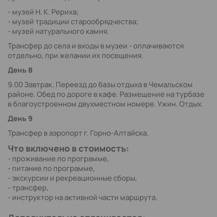
- музей Н. К. Рериха;
- музей традиции старообрядчества;
- музей натурального камня.
Трансфер до села и входы в музеи - оплачиваются
отдельно, при желании их посещения.
День 8
9.00 Завтрак. Переезд до базы отдыха в Чемальском
районе. Обед по дороге в кафе. Размещение на турбазе
в благоустроенном двухместном номере. Ужин. Отдых.
День 9
Трансфер в аэропорт г. Горно-Алтайска.
Что включено в стоимость:
- проживание по программе,
- питание по программе,
- экскурсии и рекреационные сборы,
- трансфер,
- инструктор на активной части маршрута.