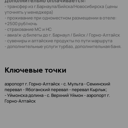
Дополнительно оплачивается:
- трансфер из г.Барнаула/Бийска/Новосибирска (цены
уточнять у менеджера)
- проживание при одноместном размещении в отеле:
+2500 руб/ночь
- страхование МС и НС
- авиа/ж-д билеты до г. Барнаул / Бийск / Горно-Алтайск
- сувениры и алтайские продукты по пути маршрута
- дополнительные услуги турбаз, дополнительная баня.
Kлючевые точки
аэропорт г. Горно-Алтайск - с. Мульта - Семинский
перевал - Ябоганский перевал - перевал Кырлык;
- Уймонска долина - с. Верхний Уймон - аэропорт г.
Горно-Алтайск