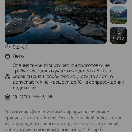
4
Фото
9 дней
Лето
Специальной туристической подготовки не
требуется, однако участники должны быть в
хорошей физической форме. Дети до 7 лет не
допускаются на маршрут, до 18 - в сопровождении
родителей.
ООО "СОЗВЕЗДИЕ"
Это активный пешеходный маршрут по сказочно-
красивым местам Алтая. Усть-Коксинский район - один
из самых удивительных и загадочных мест, имеющий
неповторимый высокогорный рельеф. В горах,