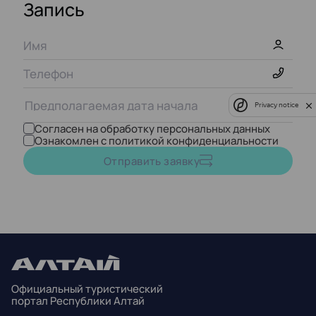
Запись
Privacy notice
Согласен на обработку персональных данных
Ознакомлен с политикой конфиденциальности
Август,
2026
Отправить заявку
ПН
ВТ
СР
ЧТ
ПТ
СБ
ВС
27
28
29
30
31
1
2
3
4
5
6
7
8
9
Официальный туристический
10
11
12
13
14
15
16
портал Республики Алтай