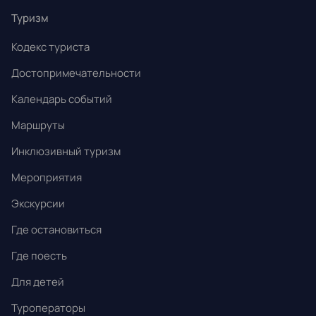
17
18
19
20
21
22
23
Туризм
24
25
26
27
28
29
30
Кодекс туриста
31
1
2
3
4
5
6
Достопримечательности
Календарь событий
Маршруты
Инклюзивный туризм
Мероприятия
Экскурсии
Где остановиться
Где поесть
Для детей
Туроператоры