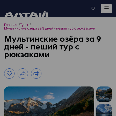
Главная
Туры
Мультинские озёра за 9 дней - пеший тур с рюкзаками
Мультинские озёра за 9
дней - пеший тур с
рюкзаками