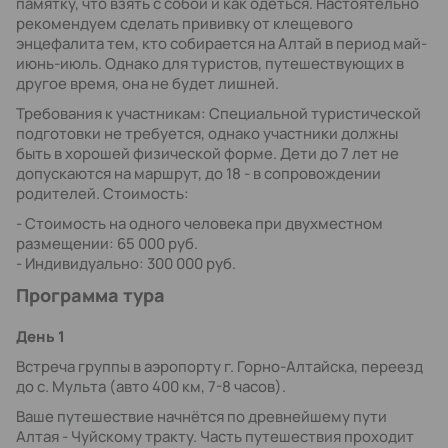
памятку, что взять с собой и как одеться. Настоятельно
рекомендуем сделать прививку от клещевого
энцефалита тем, кто собирается на Алтай в период май-
июнь-июль. Однако для туристов, путешествующих в
другое время, она не будет лишней.
Требования к участникам: Специальной туристической
подготовки не требуется, однако участники должны
быть в хорошей физической форме. Дети до 7 лет не
допускаются на маршрут, до 18 - в сопровождении
родителей. Стоимость:
- Стоимость на одного человека при двухместном
размещении: 65 000 руб.
- Индивидуально: 300 000 руб.
Программа тура
День 1
Встреча группы в аэропорту г. Горно-Алтайска, переезд
до с. Мульта (авто 400 км, 7-8 часов).
Ваше путешествие начнётся по древнейшему пути
Алтая - Чуйскому тракту. Часть путешествия проходит