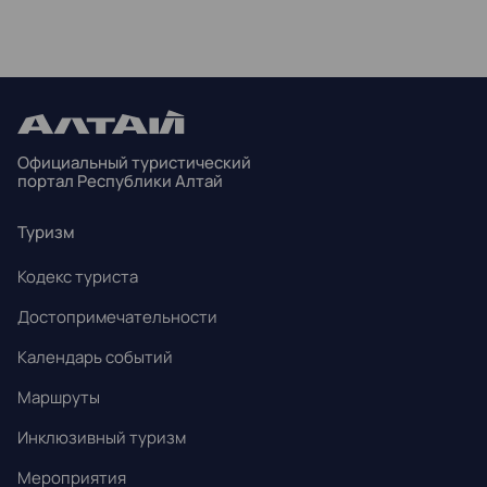
ПН
ВТ
СР
ЧТ
ПТ
СБ
ВС
27
28
29
30
31
1
2
3
4
5
6
7
8
9
Официальный туристический
10
11
12
13
14
15
16
портал Республики Алтай
17
18
19
20
21
22
23
Туризм
24
25
26
27
28
29
30
Кодекс туриста
31
1
2
3
4
5
6
Достопримечательности
Календарь событий
Маршруты
Инклюзивный туризм
Мероприятия