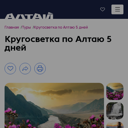
Главная
Туры
Кругосветка по Алтаю 5 дней
Кругосветка по Алтаю 5
дней