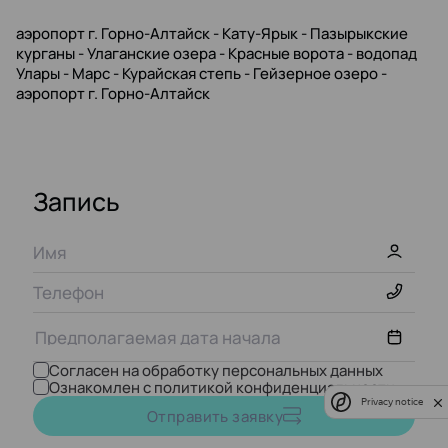
аэропорт г. Горно-Алтайск - Кату-Ярык - Пазырыкские
курганы - Улаганские озера - Красные ворота - водопад
Улары - Марс - Курайская степь - Гейзерное озеро -
аэропорт г. Горно-Алтайск
Запись
Согласен на обработку персональных данных
Ознакомлен с политикой конфиденциальности
Privacy notice
Август,
2026
Отправить заявку