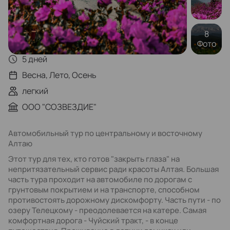
8
Фото
5 дней
Весна, Лето, Осень
легкий
ООО "СОЗВЕЗДИЕ"
Автомобильный тур по центральному и восточному
Алтаю
Этот тур для тех, кто готов "закрыть глаза" на
непритязательный сервис ради красоты Алтая. Большая
часть тура проходит на автомобиле по дорогам с
грунтовым покрытием и на транспорте, способном
противостоять дорожному дискомфорту. Часть пути - по
озеру Телецкому - преодолевается на катере. Самая
комфортная дорога - Чуйский тракт, - в конце