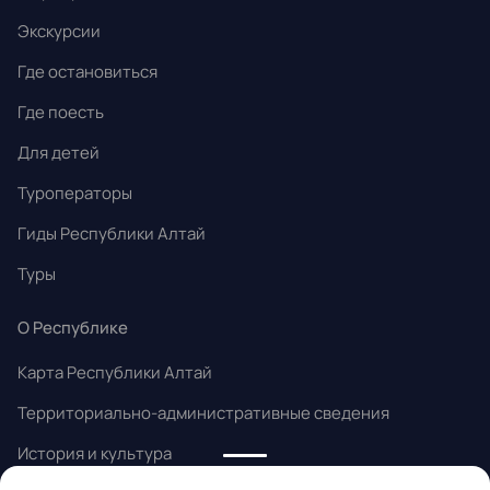
Экскурсии
Где остановиться
Где поесть
Для детей
Туроператоры
Гиды Республики Алтай
Туры
О Республике
Карта Республики Алтай
Территориально-административные сведения
История и культура