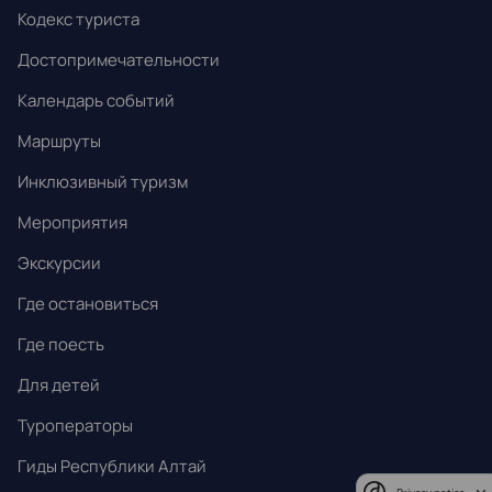
24
25
26
27
28
29
30
Кодекс туриста
31
1
2
3
4
5
6
Достопримечательности
Календарь событий
Маршруты
Инклюзивный туризм
Мероприятия
Экскурсии
Где остановиться
Где поесть
Для детей
Туроператоры
Гиды Республики Алтай