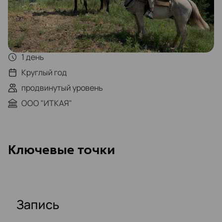
1 день
Круглый год
продвинутый уровень
ООО "ИТКАЯ"
Kлючевые точки
Запись