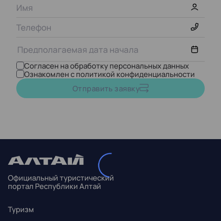
Согласен на обработку персональных данных
Ознакомлен с политикой конфиденциальности
Август,
2026
Отправить заявку
ПН
ВТ
СР
ЧТ
ПТ
СБ
ВС
27
28
29
30
31
1
2
3
4
5
6
7
8
9
Официальный туристический
10
11
12
13
14
15
16
портал Республики Алтай
17
18
19
20
21
22
23
Туризм