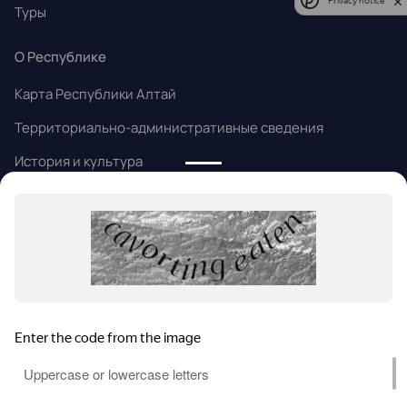
Privacy notice
Туры
О Республике
Карта Республики Алтай
Территориально-административные сведения
История и культура
Народные промыслы
Алтайский язык
Информация
Статьи и новости
Контакты
Помощь