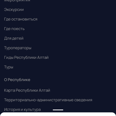
Экскурсии
Где остановиться
Где поесть
Для детей
Туроператоры
Гиды Республики Алтай
Туры
О Республике
Карта Республики Алтай
Территориально-административные сведения
История и культура