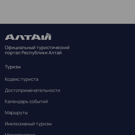
ПН
ВТ
СР
ЧТ
ПТ
СБ
ВС
27
28
29
30
31
1
2
3
4
5
6
7
8
9
Официальный туристический
10
11
12
13
14
15
16
портал Республики Алтай
17
18
19
20
21
22
23
Туризм
24
25
26
27
28
29
30
Кодекс туриста
31
1
2
3
4
5
6
Достопримечательности
Календарь событий
Маршруты
Инклюзивный туризм
Мероприятия