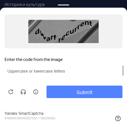
История и культура
Народные промыслы
Алтайский язык
Информация
Статьи и новости
Контакты
Помощь
Политика конфиденциальности
Карта сайта
Политика
конфиденциальности