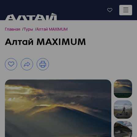
Главная
Туры
Алтай MAXIMUM
Алтай MAXIMUM