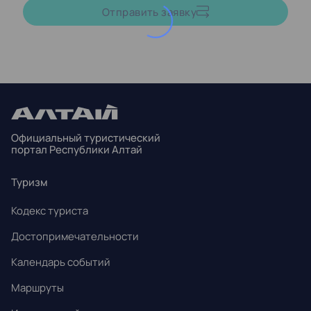
Август,
2026
Отправить заявку
ПН
ВТ
СР
ЧТ
ПТ
СБ
ВС
27
28
29
30
31
1
2
3
4
5
6
7
8
9
Официальный туристический
10
11
12
13
14
15
16
портал Республики Алтай
17
18
19
20
21
22
23
Туризм
24
25
26
27
28
29
30
Кодекс туриста
31
1
2
3
4
5
6
Достопримечательности
Календарь событий
Маршруты