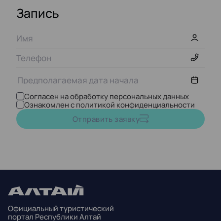
Запись
Согласен на обработку персональных данных
Ознакомлен с политикой конфиденциальности
Август,
2026
Отправить заявку
ПН
ВТ
СР
ЧТ
ПТ
СБ
ВС
27
28
29
30
31
1
2
3
4
5
6
7
8
9
Официальный туристический
10
11
12
13
14
15
16
портал Республики Алтай