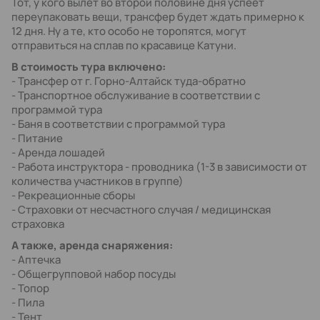
Тот, у кого вылет во второй половине дня успеет
переупаковать вещи, трансфер будет ждать примерно к
12 дня. Ну а те, кто особо не торопятся, могут
отправиться на сплав по красавице Катуни.
В стоимость тура включено:
- Трансфер от г. Горно-Алтайск туда-обратно
- Транспортное обслуживание в соответствии с
программой тура
- Баня в соответствии с программой тура
- Питание
- Аренда лошадей
- Работа инструктора - проводника (1-3 в зависимости от
количества участников в группе)
- Рекреационные сборы
- Страховки от несчастного случая / медицинская
страховка
А также, аренда снаряжения:
- Аптечка
- Общегрупповой набор посуды
- Топор
- Пила
- Тент