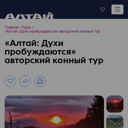
Главная
Туры
«Алтай: Духи пробуждаются» aвторский конный тур
«Алтай: Духи
пробуждаются»
aвторский конный тур