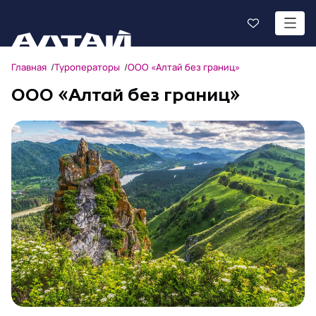
Главная
Туроператоры
ООО «Алтай без границ»
ООО «Алтай без границ»