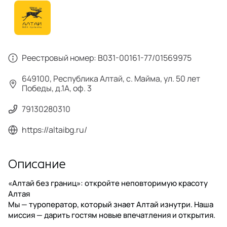
Реестровый номер:
В031-00161-77/01569975
649100, Республика Алтай, с. Майма, ул. 50 лет
Победы, д.1А, оф. 3
79130280310
https://altaibg.ru/
Описание
«Алтай без границ»: откройте неповторимую красоту
Алтая
Мы — туроператор, который знает Алтай изнутри. Наша
миссия — дарить гостям новые впечатления и открытия.