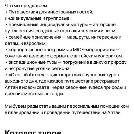
Что мы предлагаем:
• Путешествия для иностранных гостей,
индивидуальные и групповые;
• премиальные индивидуальные туры — авторские
путешествия, созданные под ваши желания и ритм;
• семейные приключения — маршруты, интересные и
детям, и взрослым;
• корпоративные программы и MICE‑мероприятия —
сочетание делового формата с алтайским колоритом;
• экспедиционные туры — погружение в дикую природу
и нетронутые уголки региона;
• «Сказ об Алтае» — цикл коротких групповых туров
выходного дня, где каждое путешествие раскрывает
Алтай в новом свете: через сезонные чудеса природы и
древние местные легенды.
Мы будем рады стать вашим персональным помощником
в планировании и проведении путешествий на Алтай.
Каталог туров