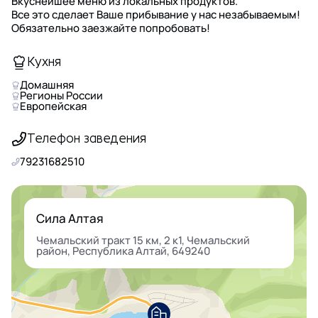
Вкуснейшее меню из локальных продуктов.
Все это сделает Ваше прибывание у нас незабываемым!
Обязательно заезжайте попробовать!
Кухня
Домашняя
Регионы России
Европейская
Телефон заведения
79231682510
Сила Алтая
Чемальский тракт 15 км, 2 к1, Чемальский
район, Республика Алтай, 649240