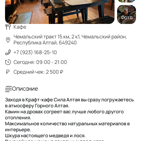
3
Фото
Кафе
Чемальский тракт 15 км, 2 к1, Чемальский район,
Республика Алтай, 649240
+7 (923) 168-25-10
Сегодня: 09:00 - 21:00
Средний чек: 2 500 ₽
Описание
Заходя в Крафт-кафе Сила Алтая вы сразу погружаетесь
в атмосферу Горного Алтая.
Камин на дровах согреет вас лучше любого другого
отопления.
Максимальное количество натуральных материалов в
интерьере.
Шкура настоящего медведя и лося.