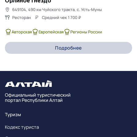
Орлиное гнездо
649104, 490 км Чуйского тракта, с. Усть-Муны
Ресторан
Средний чек
1 700
₽
Авторская
Европейская
Регионы России
Подробнее
Официальный туристический
портал Республики Алтай
Туризм
Кодекс туриста