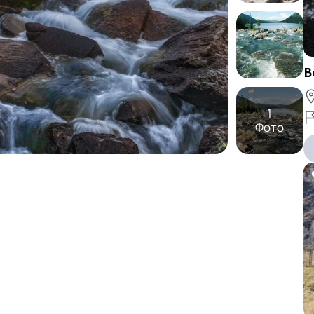
В
1
Фото