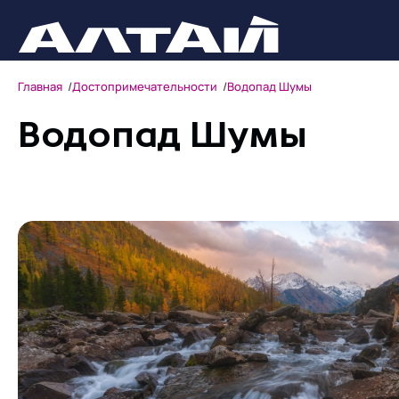
Главная
Достопримечательности
Водопад Шумы
Водопад Шумы