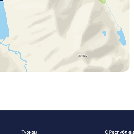
Туризм
О Республик