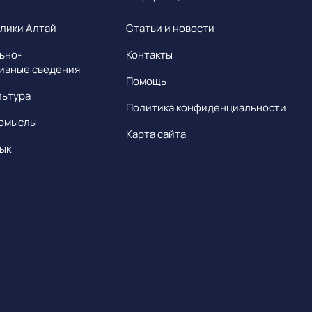
лики Алтай
Статьи и новости
ьно-
Контакты
ивные сведения
Помощь
льтура
Политика конфиденциальности
омыслы
Карта сайта
ык