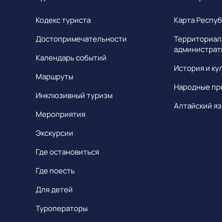
Кодекс туриста
Карта Респуб
Достопримечательности
Территориал
администрат
Календарь событий
История и ку
Маршруты
Народные пр
Инклюзивный туризм
Алтайский яз
Мероприятия
Экскурсии
Где остановиться
Где поесть
Для детей
Туроператоры