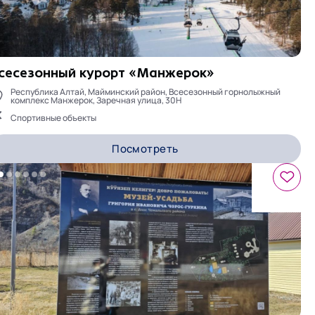
сесезонный курорт «Манжерок»
Республика Алтай, Майминский район, Всесезонный горнолыжный
комплекс Манжерок, Заречная улица, 30Н
Спортивные объекты
Посмотреть