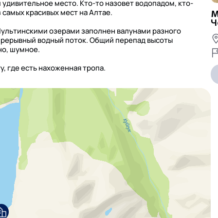
дивительное место. Кто-то назовет водопадом, кто-
з самых красивых мест на Алтае.
М
Ч
ультинскими озерами заполнен валунами разного
непрерывный водный поток. Общий перепад высоты
но, шумное.
, где есть нахоженная тропа.