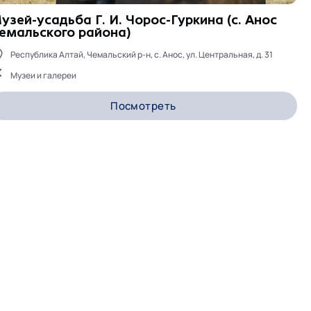
узей-усадьба Г. И. Чорос-Гуркина (с. Анос
емальского района)
Республика Алтай, Чемальский р-н, с. Анос, ул. Центральная, д. 31
Музеи и галереи
Посмотреть