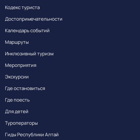
Кодекс туриста
Достопримечательности
Календарь событий
Маршруты
Инклюзивный туризм
Мероприятия
Экскурсии
Где остановиться
Где поесть
Для детей
Туроператоры
Гиды Республики Алтай