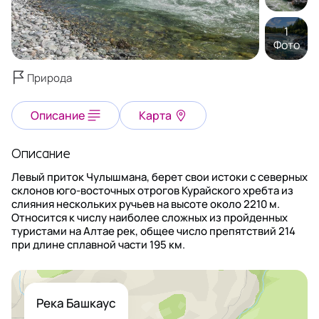
1
Фото
Природа
Описание
Карта
Описание
Левый приток Чулышмана, берет свои истоки с северных
склонов юго-восточных отрогов Курайского хребта из
слияния нескольких ручьев на высоте около 2210 м.
Относится к числу наиболее сложных из пройденных
туристами на Алтае рек, общее число препятствий 214
при длине сплавной части 195 км.
Река Башкаус