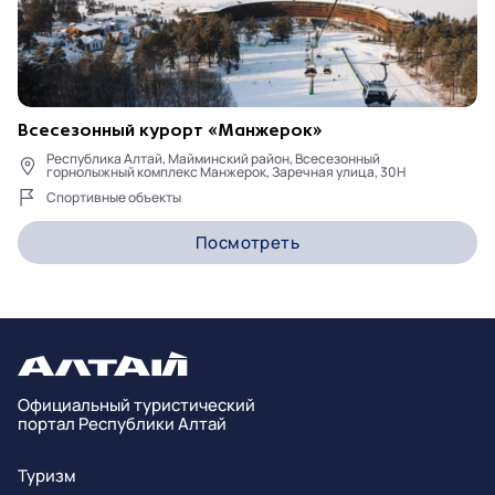
Всесезонный курорт «Манжерок»
Республика Алтай, Майминский район, Всесезонный
горнолыжный комплекс Манжерок, Заречная улица, 30Н
Спортивные объекты
Посмотреть
Официальный туристический
портал Республики Алтай
Туризм