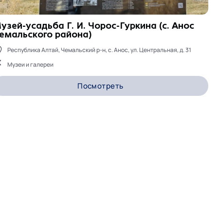
узей-усадьба Г. И. Чорос-Гуркина (с. Анос
емальского района)
Республика Алтай, Чемальский р-н, с. Анос, ул. Центральная, д. 31
Музеи и галереи
Посмотреть