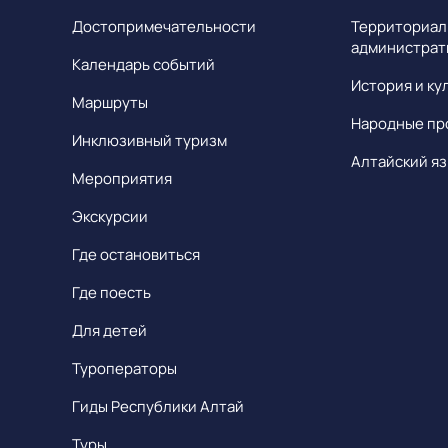
Достопримечательности
Территориал
администрат
Календарь событий
История и ку
Маршруты
Народные пр
Инклюзивный туризм
Алтайский яз
Мероприятия
Экскурсии
Где остановиться
Где поесть
Для детей
Туроператоры
Гиды Республики Алтай
Туры