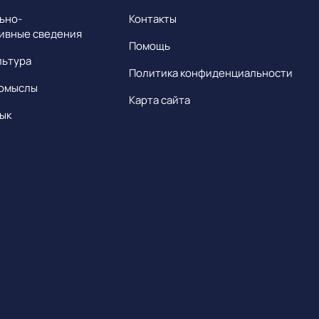
ьно-
Контакты
ивные сведения
Помощь
льтура
Политика конфиденциальности
омыслы
Карта сайта
ык