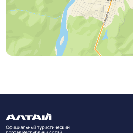
Официальный туристический
портал Республики Алтай