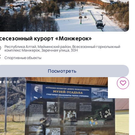
сесезонный курорт «Манжерок»
Республика Алтай, Майминский район, Всесезонный горнолыжный
комплекс Манжерок, Заречная улица, 30Н
Спортивные объекты
Посмотреть