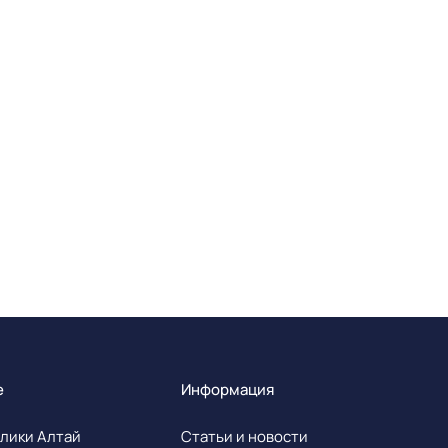
е
Информация
лики Алтай
Статьи и новости