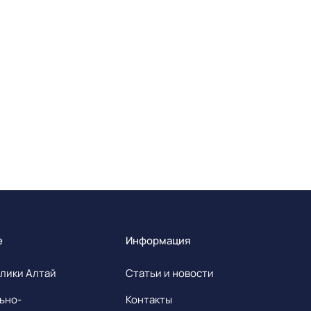
е
Информация
лики Алтай
Статьи и новости
ьно-
Контакты