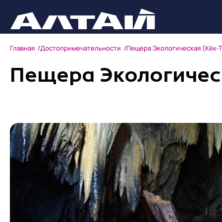
Главная
Достопримечательности
Пещера Экологическая (Кёк-
Пещера Экологическ