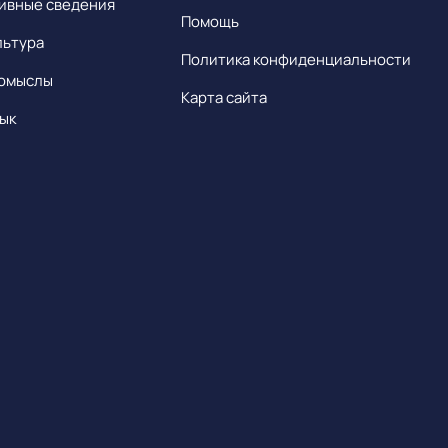
ивные сведения
Помощь
льтура
Политика конфиденциальности
омыслы
Карта сайта
ык