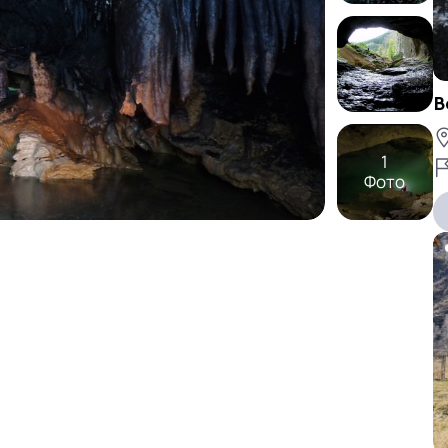
В
1
Фото