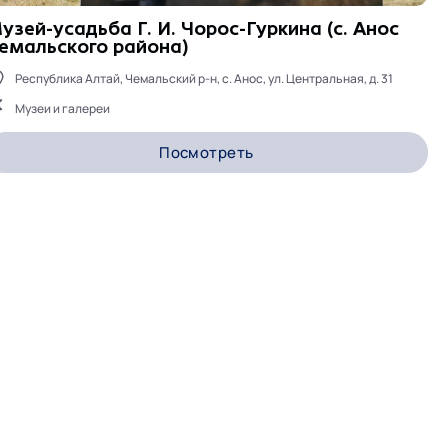
узей-усадьба Г. И. Чорос-Гуркина (с. Анос
емальского района)
Республика Алтай, Чемальский р-н, с. Анос, ул. Центральная, д. 31
Музеи и галереи
Посмотреть