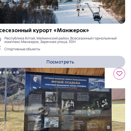
сесезонный курорт «Манжерок»
Республика Алтай, Майминский район, Всесезонный горнолыжный
комплекс Манжерок, Заречная улица, 30Н
Спортивные объекты
Посмотреть