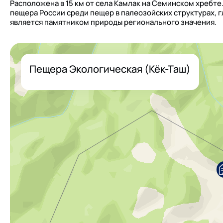
Расположена в 15 км от села Камлак на Семинском хребте
пещера России среди пещер в палеозойских структурах, гл
является памятником природы регионального значения.
Пещера Экологическая (Кёк-Таш)