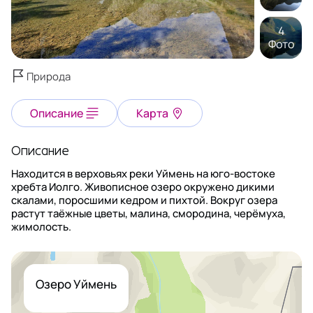
4
Фото
Природа
Описание
Карта
Описание
Находится в верховьях реки Уймень на юго-востоке
хребта Иолго. Живописное озеро окружено дикими
скалами, поросшими кедром и пихтой. Вокруг озера
растут таёжные цветы, малина, смородина, черёмуха,
жимолость.
Озеро Уймень