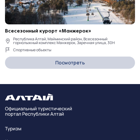
Всесезонный курорт «Манжерок»
Республика Алтай, Майминский район, Всесезонный
горнолыжный комплекс Манжерок, Заречная улица, 30Н
Спортивные объекты
Посмотреть
Официальный туристический
портал Республики Алтай
Туризм