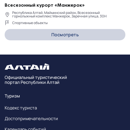
Всесезонный курорт «Манжерок»
Республика Алтай, Майминский район, Всесезонный
горнолыжный комплекс Манжерок, Заречная улица, 30Н
Спортивные объекты
Посмотреть
Официальный туристический
портал Республики Алтай
Туризм
Кодекс туриста
Достопримечательности
Календарь событий