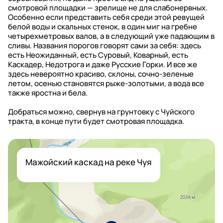
смотровой площадки — зрелище не для слабонервных.
Особенно если представить себя среди этой ревущей
белой воды и скальных стенок, в один миг на гребне
четырехметровых валов, а в следующий уже падающим в
сливы. Названия порогов говорят сами за себя: здесь
есть Неожиданный, есть Суровый, Коварный, есть
Каскадер, Недотрога и даже Русские Горки. И все же
здесь невероятно красиво, склоны, сочно-зеленые
летом, осенью становятся рыже-золотыми, а вода все
также яростна и бела.
Добраться можно, свернув на грунтовку с Чуйского
тракта, в конце пути будет смотровая площадка.
Мажойский каскад на реке Чуя