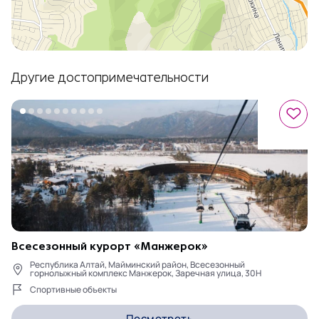
Другие достопримечательности
Всесезонный курорт «Манжерок»
Республика Алтай, Майминский район, Всесезонный
горнолыжный комплекс Манжерок, Заречная улица, 30Н
Спортивные объекты
Посмотреть