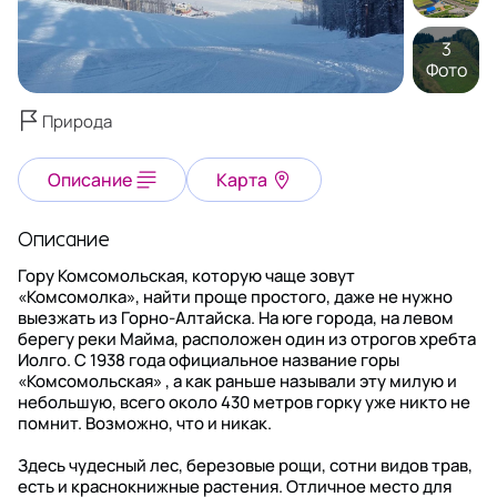
3
Фото
Природа
Описание
Карта
Описание
Гору Комсомольская, которую чаще зовут
«Комсомолка», найти проще простого, даже не нужно
выезжать из Горно-Алтайска. На юге города, на левом
берегу реки Майма, расположен один из отрогов хребта
Иолго. С 1938 года официальное название горы
«Комсомольская» , а как раньше называли эту милую и
небольшую, всего около 430 метров горку уже никто не
помнит. Возможно, что и никак.
Здесь чудесный лес, березовые рощи, сотни видов трав,
есть и краснокнижные растения. Отличное место для