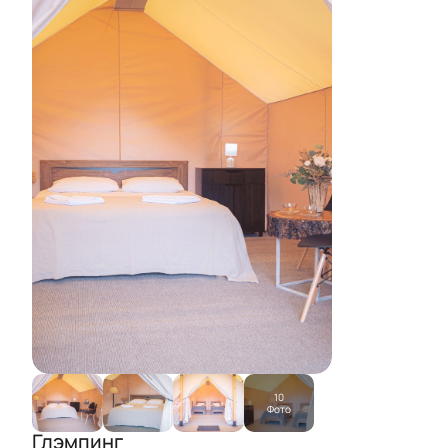
10
Фото
Глэмпинг