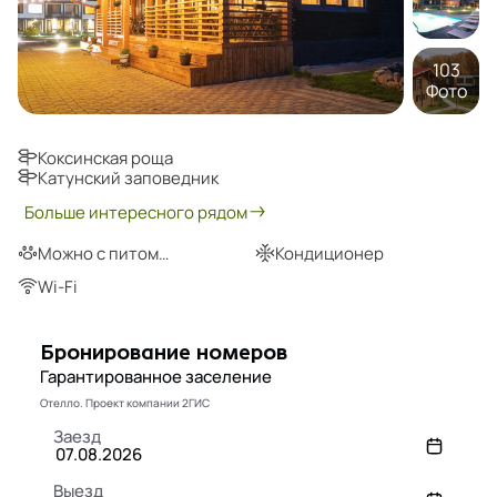
103
Фото
Коксинская роща
Катунский заповедник
Больше интересного рядом
Можно с питомцами
Кондиционер
Wi-Fi
Бронирование номеров
Гарантированное заселение
Отелло. Проект компании 2ГИС
Заезд
Выезд