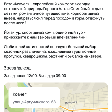
База «Ковчег» – европейский комфорт в сердце
нетронутой природы Горного Алтая.Семейный отдых с
детьми, романтичное путешествие, корпоративный
выезд, набраться сил перед походом в горы, отдохнуть
после него?
Йога-тур, спортивный кэмп, одиночный тур –
приезжайте к нам за новыми впечатлениями!
Любителей активностей порадует большой выбор
сезонных развлечений: ежедневные туры, конные
прогулки, квадроциклы, рафтинг и рыбалка на катере.
Заезд/выезд
Заезд после
12:00
, Выезд до
09:00
Ковчег
улица Аргучинского, 68