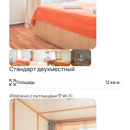
6
Фото
Стандарт двухместный
Площадь
12
кв.м.
Можно с питомцами
Wi-Fi