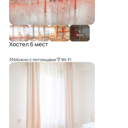
6
Фото
Хостел 6 мест
Можно с питомцами
Wi-Fi