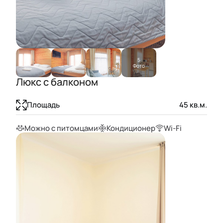
5
Фото
Люкс с балконом
Площадь
45
кв.м.
Можно с питомцами
Кондиционер
Wi-Fi