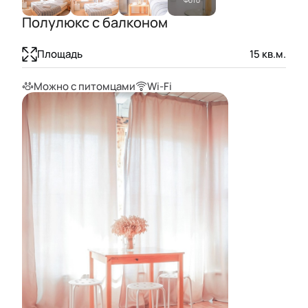
Полулюкс с балконом
Площадь
15
кв.м.
Можно с питомцами
Wi-Fi