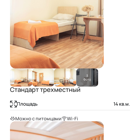
3
Фото
Стандарт трехместный
Площадь
14
кв.м.
Можно с питомцами
Wi-Fi