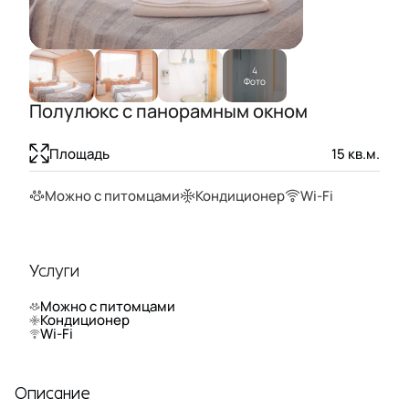
4
Фото
Полулюкс с панорамным окном
Площадь
15
кв.м.
Можно с питомцами
Кондиционер
Wi-Fi
Услуги
Можно с питомцами
Кондиционер
Wi-Fi
Описание