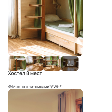
2
Фото
Хостел 8 мест
Можно с питомцами
Wi-Fi