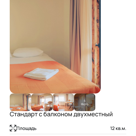
4
Фото
Стандарт с балконом двухместный
Площадь
12
кв.м.