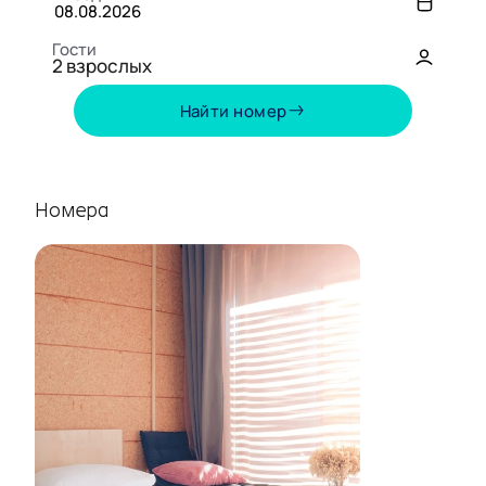
Гости
2
взрослых
Август,
2026
Найти номер
ПН
ВТ
СР
ЧТ
ПТ
СБ
ВС
27
28
29
30
31
1
2
Номера
3
4
5
6
7
8
9
10
11
12
13
14
15
16
17
18
19
20
21
22
23
24
25
26
27
28
29
30
31
1
2
3
4
5
6