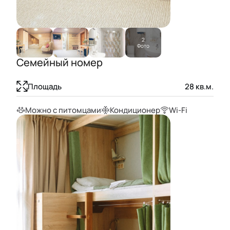
2
Фото
Семейный номер
Площадь
28
кв.м.
Можно с питомцами
Кондиционер
Wi-Fi