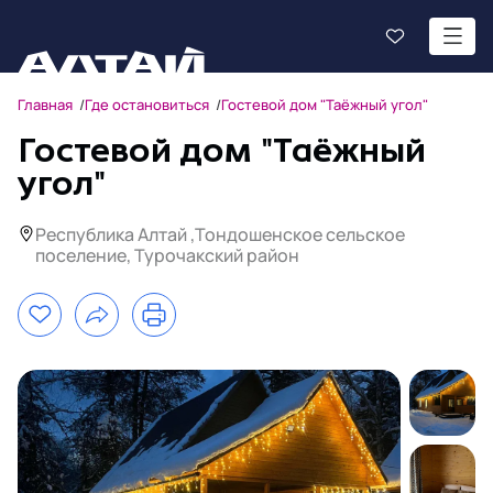
Главная
Где остановиться
Гостевой дом "Таёжный угол"
Гостевой дом "Таёжный
угол"
Республика Алтай ,Тондошенское сельское
поселение, Турочакский район