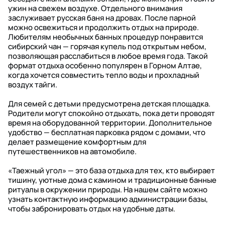
ужин на свежем воздухе. Отдельного внимания
заслуживает русская баня на дровах. После парной
можно освежиться и продолжить отдых на природе.
Любителям необычных банных процедур понравится
сибирский чан — горячая купель под открытым небом,
позволяющая расслабиться в любое время года. Такой
формат отдыха особенно популярен в Горном Алтае,
когда хочется совместить тепло воды и прохладный
воздух тайги.
Для семей с детьми предусмотрена детская площадка.
Родители могут спокойно отдыхать, пока дети проводят
время на оборудованной территории. Дополнительное
удобство — бесплатная парковка рядом с домами, что
делает размещение комфортным для
путешественников на автомобиле.
«Таежный угол» — это база отдыха для тех, кто выбирает
тишину, уютные дома с камином и традиционные банные
ритуалы в окружении природы. На нашем сайте можно
узнать контактную информацию администрации базы,
чтобы забронировать отдых на удобные даты.