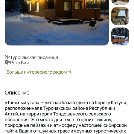
Турочакская писаница
Река Бия
Больше интересного рядом
Описание
«Таежный угол» — уютная база отдыха на берегу Катуни,
расположенная в Турочакском районе Республики
Алтай, на территории Тондошенского сельского
поселения. Это место для тех, кто ценит тишину,
природные пейзажи и атмосферу настоящей сибирской
тайги. Вдали от шумных трасс и крупных туристических