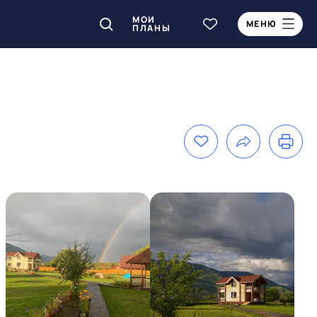
МОИ
МЕНЮ
ПЛАНЫ