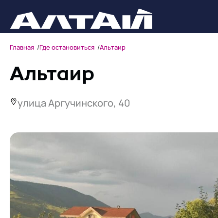
Главная
Где остановиться
Альтаир
Альтаир
улица Аргучинского, 40