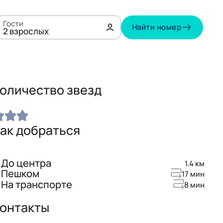
Гости
Найти номер
2
взрослых
оличество звезд
ак добраться
До центра
1.4 км
Пешком
17 мин
На транспорте
8 мин
онтакты