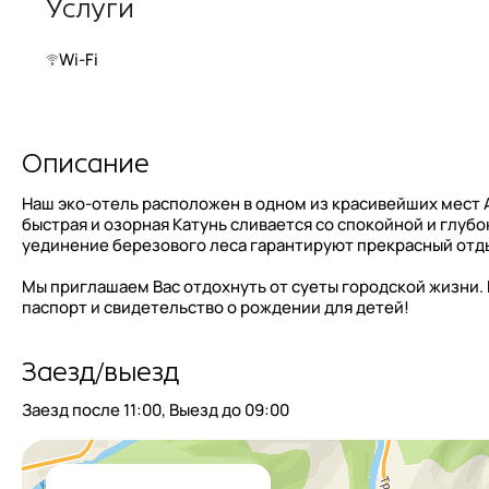
Услуги
Wi-Fi
Описание
Наш эко-отель расположен в одном из красивейших мест 
быстрая и озорная Катунь сливается со спокойной и глуб
уединение березового леса гарантируют прекрасный отды
Мы приглашаем Вас отдохнуть от суеты городской жизни.
паспорт и свидетельство о рождении для детей!
Заезд/выезд
Заезд после
11:00
, Выезд до
09:00