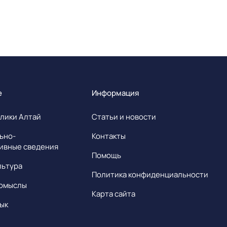
е
Информация
лики Алтай
Статьи и новости
ьно-
Контакты
ивные сведения
Помощь
льтура
Политика конфиденциальности
омыслы
Карта сайта
ык