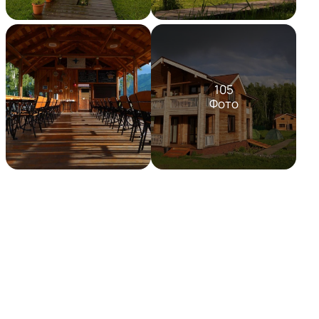
105
Фото