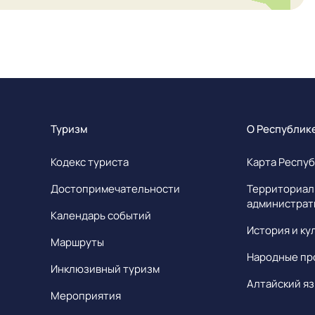
Туризм
О Республик
Кодекс туриста
Карта Респуб
Достопримечательности
Территориал
администрат
Календарь событий
История и ку
Маршруты
Народные пр
Инклюзивный туризм
Алтайский яз
Мероприятия