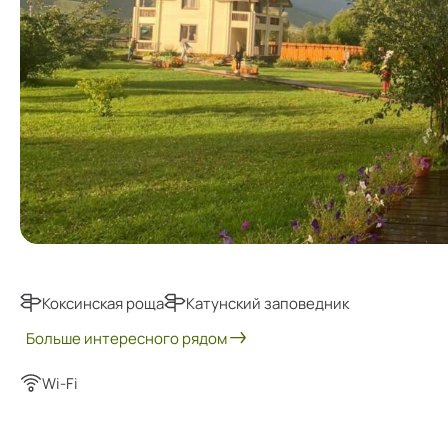
Коксинская роща
Катунский заповедник
Больше интересного рядом
Wi-Fi