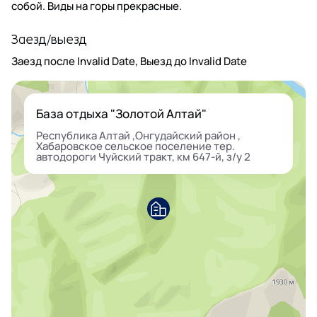
собой. Виды на горы прекрасные.
Заезд/выезд
Заезд после
Invalid Date
, Выезд до
Invalid Date
База отдыха "Золотой Алтай"
Республика Алтай ,Онгудайский район ,
Хабаровское сельское поселение тер.
автодороги Чуйский тракт, км 647-й, з/у 2