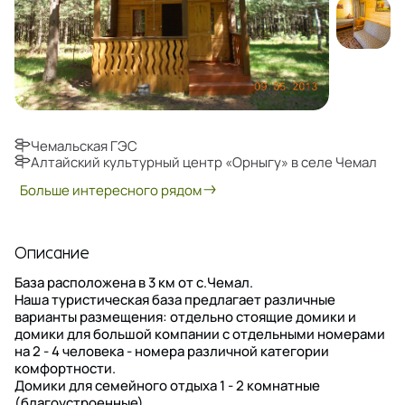
Чемальская ГЭС
Алтайский культурный центр «Орныгу» в селе Чемал
Больше интересного рядом
Описание
База расположена в 3 км от с.Чемал.
Наша туристическая база предлагает различные
варианты размещения: отдельно стоящие домики и
домики для большой компании с отдельными номерами
на 2 - 4 человека - номера различной категории
комфортности.
Домики для семейного отдыха 1 - 2 комнатные
(благоустроенные).