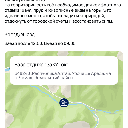
На территории есть всё необходимое для комфортного
отдыха: баня, пруд и живописные виды на горы. Это
идеальное место, чтобы насладиться природой,
отдохнуть от городской суеты и восстановить силы.
Заезд/выезд
Заезд после
12:00
, Выезд до
09:00
База отдыха "ЗаКУТок"
649240 ,Республика Алтай, Урочище Ареда, 4а
с. Чемал, Чемальский район