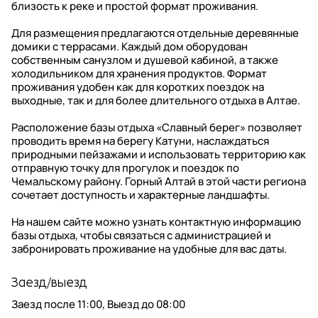
близость к реке и простой формат проживания.
Для размещения предлагаются отдельные деревянные
домики с террасами. Каждый дом оборудован
собственным санузлом и душевой кабиной, а также
холодильником для хранения продуктов. Формат
проживания удобен как для коротких поездок на
выходные, так и для более длительного отдыха в Алтае.
Расположение базы отдыха «Славный берег» позволяет
проводить время на берегу Катуни, наслаждаться
природными пейзажами и использовать территорию как
отправную точку для прогулок и поездок по
Чемальскому району. Горный Алтай в этой части региона
сочетает доступность и характерные ландшафты.
На нашем сайте можно узнать контактную информацию
базы отдыха, чтобы связаться с администрацией и
забронировать проживание на удобные для вас даты.
Заезд/выезд
Заезд после
11:00
, Выезд до
08:00