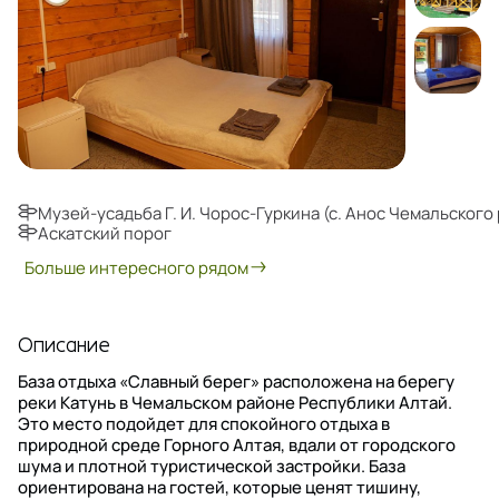
Музей-усадьба Г. И. Чорос-Гуркина (с. Анос Чемальского
Аскатский порог
Больше интересного рядом
Описание
База отдыха «Славный берег» расположена на берегу
реки Катунь в Чемальском районе Республики Алтай.
Это место подойдет для спокойного отдыха в
природной среде Горного Алтая, вдали от городского
шума и плотной туристической застройки. База
ориентирована на гостей, которые ценят тишину,