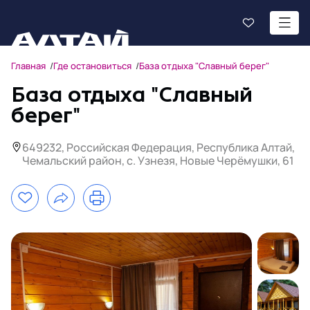
Главная
Где остановиться
База отдыха "Славный берег"
База отдыха "Славный
берег"
649232, Российская Федерация, Республика Алтай,
Чемальский район, с. Узнезя, ​Новые Черёмушки, 61