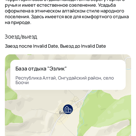
ручья и имеет естественное озеленение. Усадьба
оформлена в этническом алтайском стиле народного
поселения. Здесь имеется все для комфортного отдыха
на природе.
Заезд/выезд
Заезд после
Invalid Date
, Выезд до
Invalid Date
База отдыха "Эзлик"
Республика Алтай, Онгудайский район, село
Боочи