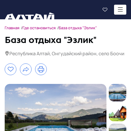
Главная
Где остановиться
База отдыха "Эзлик"
База отдыха "Эзлик"
Республика Алтай, Онгудайский район, село Боочи