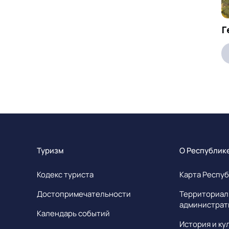
Г
Туризм
О Республик
Кодекс туриста
Карта Респуб
Достопримечательности
Территориал
администрат
Календарь событий
История и ку