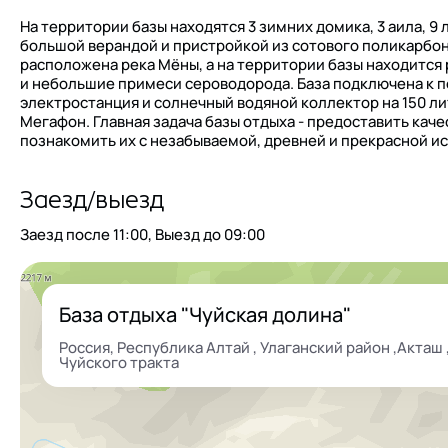
На территории базы находятся 3 зимних домика, 3 аила, 9 
большой верандой и пристройкой из сотового поликарбона
расположена река Мёны, а на территории базы находится
и небольшие примеси сероводорода. База подключена к 
электростанция и солнечный водяной коллектор на 150 ли
Мегафон. Главная задача базы отдыха - предоставить кач
познакомить их с незабываемой, древней и прекрасной ис
Заезд/выезд
Заезд после
11:00
, Выезд до
09:00
База отдыха "Чуйская долина"
Россия, Республика Алтай , Улаганский район ,Акташ ,
Чуйского тракта