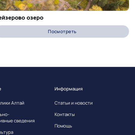
ейзерово озеро
Посмотреть
е
Информация
лики Алтай
Статьи и новости
ьно-
Контакты
ивные сведения
Помощь
льтура