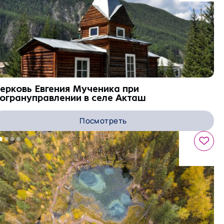
ерковь Евгения Мученика при
огрануправлении в селе Акташ
Посмотреть