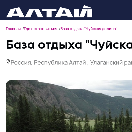
Главная
Где остановиться
База отдыха "Чуйская долина"
База отдыха "Чуйск
Россия, Республика Алтай , Улаганский рай