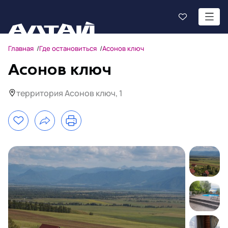
Главная
Где остановиться
Асонов ключ
Асонов ключ
территория Асонов ключ, 1