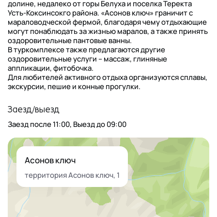
долине, недалеко от горы Белуха и поселка Теректа
Усть-Коксинсокго района. «Асонов ключ» граничит с
мараловодческой фермой, благодаря чему отдыхающие
могут понаблюдать за жизнью маралов, а также принять
оздоровительные пантовые ванны.
В туркомплексе также предлагаются другие
оздоровительные услуги – массаж, глиняные
аппликации, фитобочка.
Для любителей активного отдыха организуются сплавы,
экскурсии, пешие и конные прогулки.
Заезд/выезд
Заезд после
11:00
, Выезд до
09:00
Асонов ключ
территория Асонов ключ, 1