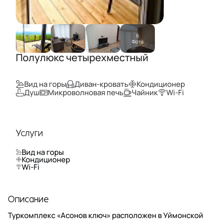
6
Фото
Полулюкс четырехместный
Вид на горы
Диван-кровать
Кондиционер
Душ
Микроволновая печь
Чайник
Wi-Fi
Услуги
Вид на горы
Кондиционер
Wi-Fi
Описание
Туркомплекс «Асонов ключ» расположен в Уймонской