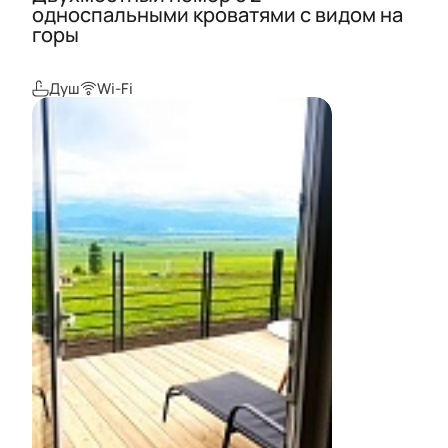
односпальными кроватями с видом на
горы
Душ
Wi-Fi