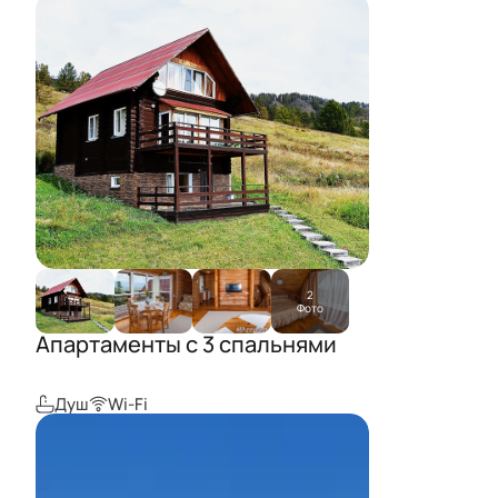
2
Фото
Апартаменты с 3 спальнями
Душ
Wi-Fi