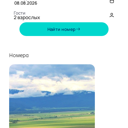
Гости
2
взрослых
Август,
2026
Найти номер
ПН
ВТ
СР
ЧТ
ПТ
СБ
ВС
27
28
29
30
31
1
2
Номера
3
4
5
6
7
8
9
10
11
12
13
14
15
16
17
18
19
20
21
22
23
24
25
26
27
28
29
30
31
1
2
3
4
5
6