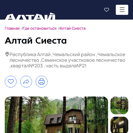
Главная
Где остановиться
Алтай Сиеста
Алтай Сиеста
Республика Алтай ,Чемальский район ,Чемальское
лесничество ,Семинское участковое лесничество
,квартал№203 , часть выдела№21