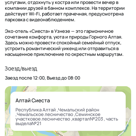
услугами, отдохнуть у костра или провести вечер в
компании друзей в банном комплексе. На территории
действует Wi-Fi, работает прачечная, предусмотрена
парковка с видеонаблюдением.
Эко-отель «Сиеста» в Узнезе — это гармоничное
сочетание комфорта, уюта и природы Горного Алтая.
Здесь можно провести спокойный семейный отпуск,
устроить романтический уикенд или отправиться в
насыщенное приключение по окрестным маршрутам.
Заезд/выезд
Заезд после
12:00
, Выезд до
08:00
Алтай Сиеста
Республика Алтай ,Чемальский район
,Чемальское лесничество ,Семинское
участковое лесничество ,квартал№203 , часть
выдела№21