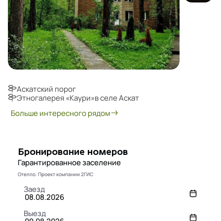
Аскатский порог
Этногалерея «Каури»в селе Аскат
Больше интересного рядом
Бронирование номеров
Гарантированное заселение
Отелло. Проект компании 2ГИС
Заезд
Выезд