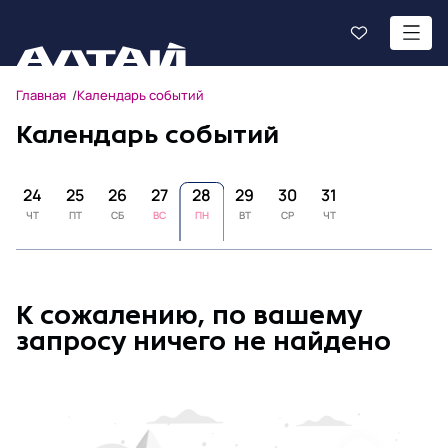
Главная
Календарь событий
Календарь событий
24
25
26
27
28
29
30
31
ЧТ
ПТ
СБ
ВС
ПН
ВТ
СР
ЧТ
К сожалению, по вашему
запросу ничего не найдено