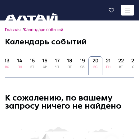
Главная
Календарь событий
Календарь событий
13
14
15
16
17
18
19
20
21
22
23
ВС
ПН
ВТ
СР
ЧТ
ПТ
СБ
ВС
ПН
ВТ
СР
К сожалению, по вашему
запросу ничего не найдено