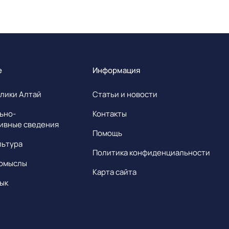
е
Информация
лики Алтай
Статьи и новости
ьно-
Контакты
ивные сведения
Помощь
льтура
Политика конфиденциальности
омыслы
Карта сайта
ык