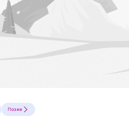
Позже