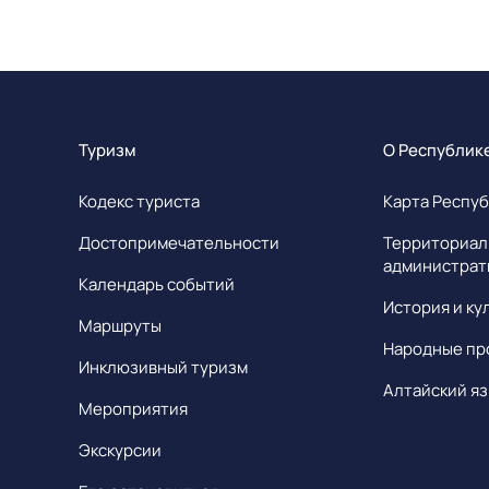
Туризм
О Республик
Кодекс туриста
Карта Респуб
Достопримечательности
Территориал
администрат
Календарь событий
История и ку
Маршруты
Народные пр
Инклюзивный туризм
Алтайский яз
Мероприятия
Экскурсии