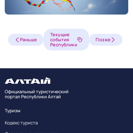
Текущие
Раньше
события
Позже
Республики
Официальный туристический
портал Республики Алтай
Туризм
Кодекс туриста