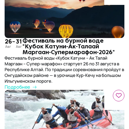
26
–
31
Фестиваль на бурной воде
"Кубок Катуни-Ак-Талаай
Маргаан-Супермарафон-2026"
Фестиваль бурной воды «Кубок Катуни – Ак Талай
Маргаан – Супер-марафон» стартует 26 по 31 августа в
Республике Алтай. По традиции соревнования пройдут в
Онгудайском районе — в урочище Кур-Кечу на большом
Ильгуменском пороге.
Подробнее