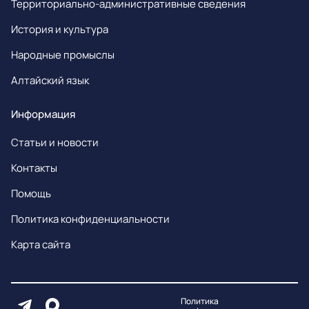
Территориально-административные сведения
История и культура
Народные промыслы
Алтайский язык
Информация
Статьи и новости
Контакты
Помощь
Политика конфиденциальности
Карта сайта
Политика