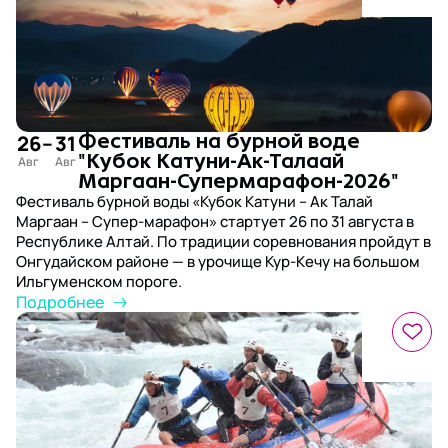
26
–
31
Фестиваль на бурной воде
"Кубок Катуни-Ак-Талаай
Маргаан-Супермарафон-2026"
Фестиваль бурной воды «Кубок Катуни – Ак Талай
Маргаан – Супер-марафон» стартует 26 по 31 августа в
Республике Алтай. По традиции соревнования пройдут в
Онгудайском районе — в урочище Кур-Кечу на большом
Ильгуменском пороге.
Подробнее