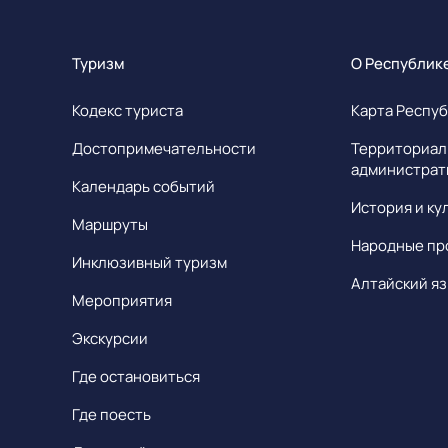
Туризм
О Республик
Кодекс туриста
Карта Респуб
Достопримечательности
Территориал
администрат
Календарь событий
История и ку
Маршруты
Народные пр
Инклюзивный туризм
Алтайский яз
Мероприятия
Экскурсии
Где остановиться
Где поесть