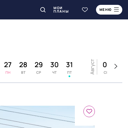
МОИ
МЕНЮ
ПЛАНЫ
Август
27
28
29
30
31
01
02
ПН
ВТ
СР
ЧТ
ПТ
СБ
ВС