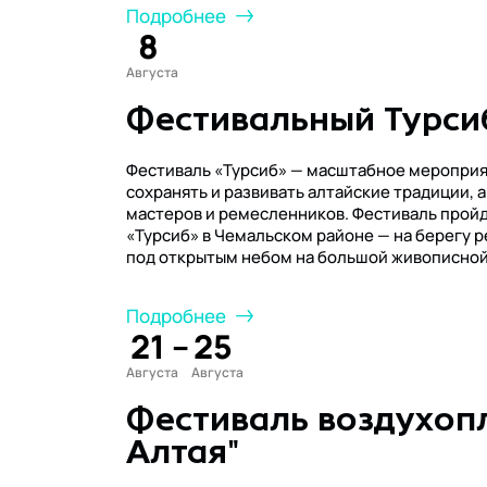
Подробнее
8
Августа
Фестивальный Турси
Фестиваль «Турсиб» — масштабное мероприя
сохранять и развивать алтайские традиции, 
мастеров и ремесленников. Фестиваль пройде
«Турсиб» в Чемальском районе — на берегу р
под открытым небом на большой живописной
Подробнее
21
–
25
Августа
Августа
Фестиваль воздухоп
Алтая"