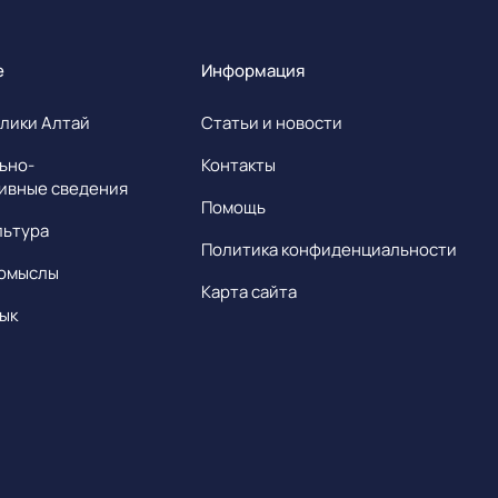
е
Информация
лики Алтай
Статьи и новости
ьно-
Контакты
ивные сведения
Помощь
льтура
Политика конфиденциальности
омыслы
Карта сайта
ык