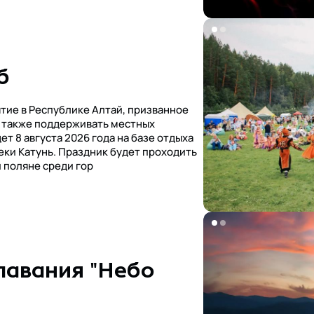
б
тие в Республике Алтай, призванное
а также поддерживать местных
т 8 августа 2026 года на базе отдыха
еки Катунь. Праздник будет проходить
 поляне среди гор
лавания "Небо