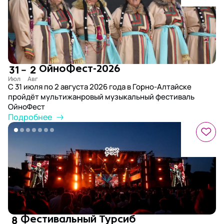
31
–
2
ОйноФест-2026
С 31 июля по 2 августа 2026 года в Горно-Алтайске
пройдёт мультижанровый музыкальный фестиваль
ОйноФест
Подробнее
8
Фестивальный Турсиб