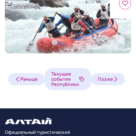
Текущие
Раньше
события
Позже
Республики
Официальный туристический