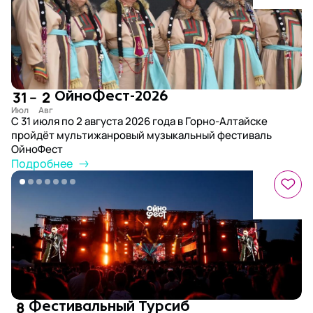
31
–
2
ОйноФест-2026
С 31 июля по 2 августа 2026 года в Горно-Алтайске
пройдёт мультижанровый музыкальный фестиваль
ОйноФест
Подробнее
8
Фестивальный Турсиб