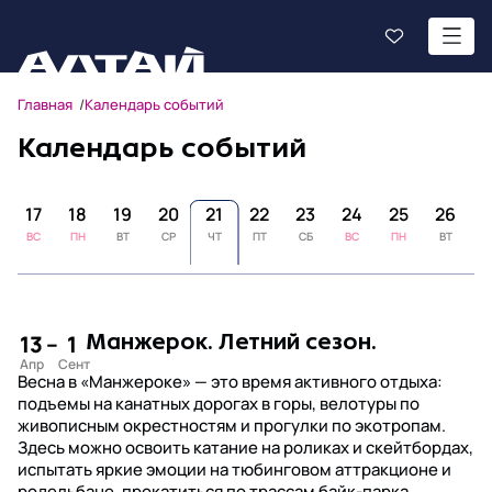
Главная
Календарь событий
Календарь событий
17
18
19
20
21
22
23
24
25
26
2
ВС
ПН
ВТ
СР
ЧТ
ПТ
СБ
ВС
ПН
ВТ
С
13
–
1
Манжерок. Летний сезон.
Весна в «Манжероке» — это время активного отдыха:
подъемы на канатных дорогах в горы, велотуры по
живописным окрестностям и прогулки по экотропам.
Здесь можно освоить катание на роликах и скейтбордах,
испытать яркие эмоции на тюбинговом аттракционе и
родельбане, прокатиться по трассам байк-парка,