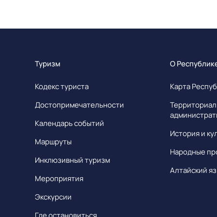
Туризм
О Республик
Кодекс туриста
Карта Респуб
Достопримечательности
Территориал
администрат
Календарь событий
История и ку
Маршруты
Народные пр
Инклюзивный туризм
Алтайский яз
Мероприятия
Экскурсии
Где остановиться