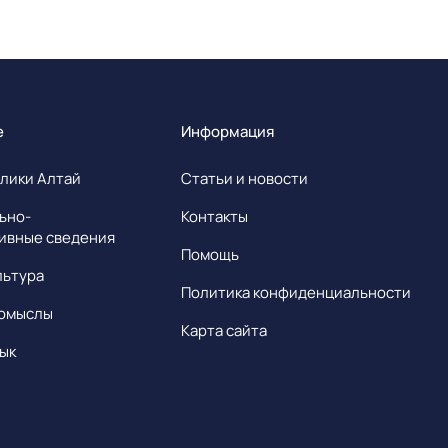
е
Информация
лики Алтай
Статьи и новости
ьно-
Контакты
ивные сведения
Помощь
льтура
Политика конфиденциальности
омыслы
Карта сайта
ык