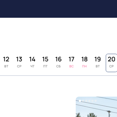
12
13
14
15
16
17
18
19
20
ВТ
СР
ЧТ
ПТ
СБ
ВС
ПН
ВТ
СР