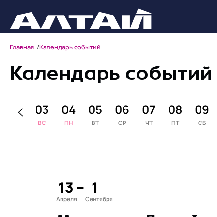
Главная
Календарь событий
Календарь событий
02
03
04
05
06
07
08
09
СБ
ВС
ПН
ВТ
СР
ЧТ
ПТ
СБ
13
–
1
Апреля
Сентября