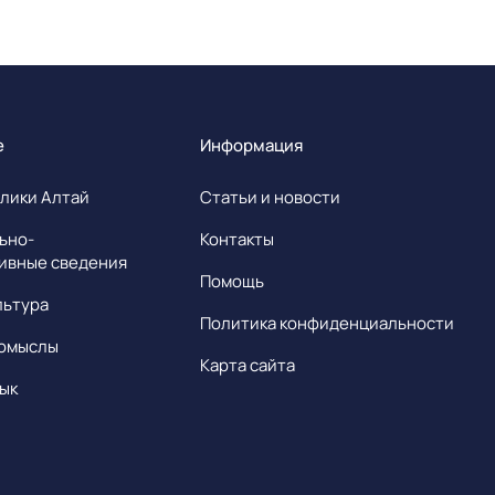
е
Информация
лики Алтай
Статьи и новости
ьно-
Контакты
ивные сведения
Помощь
льтура
Политика конфиденциальности
омыслы
Карта сайта
ык