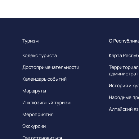
Туризм
О Республик
Кодекс туриста
Карта Респуб
Достопримечательности
Территориал
администрат
Календарь событий
История и ку
Маршруты
Народные пр
Инклюзивный туризм
Алтайский яз
Мероприятия
Экскурсии
Где остановиться