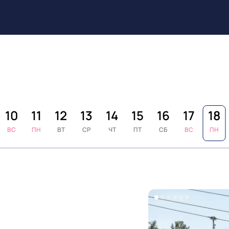
10
11
12
13
14
15
16
17
18
ВС
ПН
ВТ
СР
ЧТ
ПТ
СБ
ВС
ПН